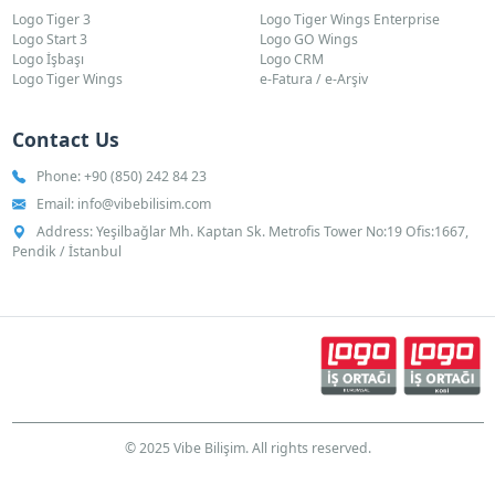
Logo Tiger 3
Logo Tiger Wings Enterprise
Logo Start 3
Logo GO Wings
Logo İşbaşı
Logo CRM
Logo Tiger Wings
e-Fatura / e-Arşiv
Contact Us
Phone:
+90 (850) 242 84 23
Email:
info@vibebilisim.com
Address: Yeşilbağlar Mh. Kaptan Sk. Metrofis Tower No:19 Ofis:1667,
Pendik / İstanbul
© 2025 Vibe Bilişim. All rights reserved.