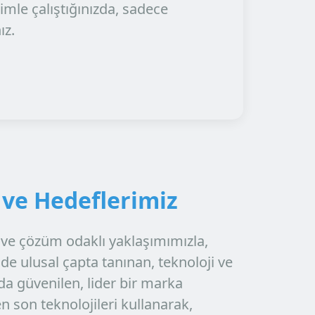
imle çalıştığınızda, sadece
ız.
ve Hedeflerimiz
i ve çözüm odaklı yaklaşımımızla,
e ulusal çapta tanınan, teknoloji ve
a güvenilen, lider bir marka
n son teknolojileri kullanarak,