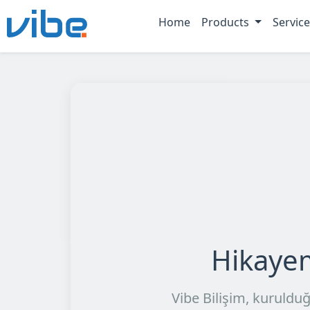
Home
Products
Servic
Hikaye
Vibe Bilişim, kurulduğ