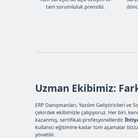
tam sorumluluk prensibi.
dönü
Uzman Ekibimiz: Far
ERP Danışmanları, Yazılım Geliştiricileri ve 
çekirdek ekibimizle çalışıyoruz. Her biri, ke
kazanmış, sertifikalı profesyonellerdir.
İhtiy
kullanıcı eğitimine kadar tüm aşamalar bizz
yönetilir.