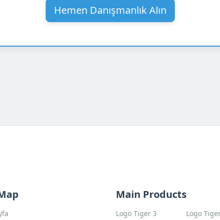
Hemen Danışmanlık Alın
 Map
Main Products
yfa
Logo Tiger 3
Logo Tige