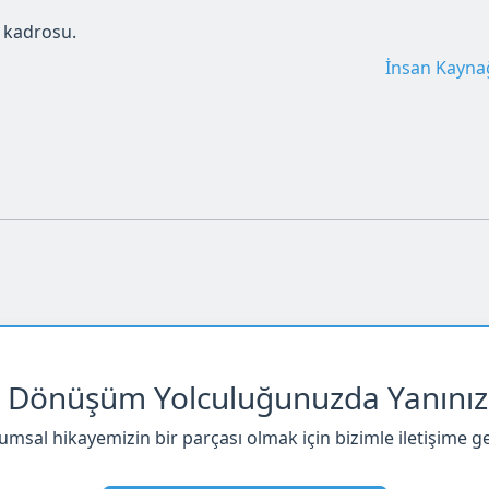
 kadrosu.
İnsan Kaynağ
al Dönüşüm Yolculuğunuzda Yanınız
umsal hikayemizin bir parçası olmak için bizimle iletişime ge