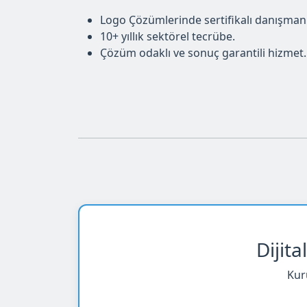
Logo Çözümlerinde sertifikalı danışman
10+ yıllık sektörel tecrübe.
Çözüm odaklı ve sonuç garantili hizmet.
Dijit
Kur