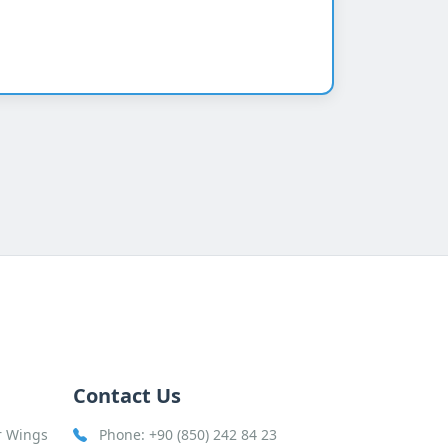
Contact Us
r Wings
Phone:
+90 (850) 242 84 23