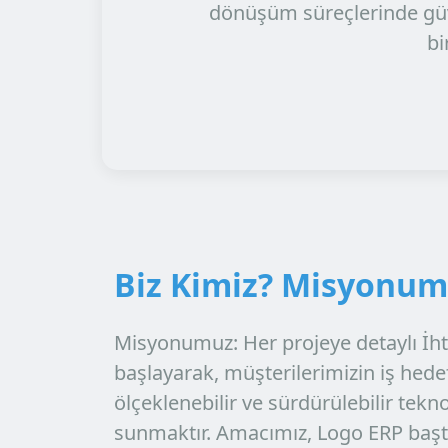
dönüşüm süreçlerinde
gü
bi
Biz Kimiz? Misyonu
Misyonumuz:
Her projeye detaylı
İht
başlayarak, müşterilerimizin iş hede
ölçeklenebilir ve sürdürülebilir tekn
sunmaktır. Amacımız,
Logo ERP
başt