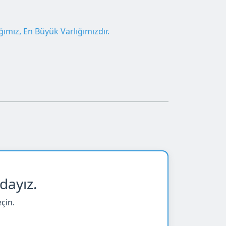
ımız, En Büyük Varlığımızdır.
dayız.
çin.