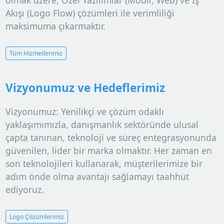
olmak üzere,
Özel Yazılımlar (Mobil, Web)
ve
İş
Akışı (Logo Flow)
çözümleri ile verimliliği
maksimuma çıkarmaktır.
Tüm Hizmetlerimiz
Vizyonumuz ve Hedeflerimiz
Vizyonumuz:
Yenilikçi ve çözüm odaklı
yaklaşımımızla, danışmanlık sektöründe ulusal
çapta tanınan, teknoloji ve süreç entegrasyonunda
güvenilen, lider bir marka olmaktır. Her zaman en
son teknolojileri kullanarak, müşterilerimize bir
adım önde olma avantajı sağlamayı taahhüt
ediyoruz.
Logo Çözümlerimiz