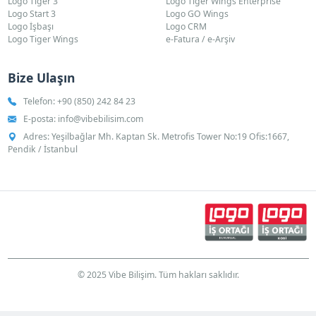
Logo Tiger 3
Logo Tiger Wings Enterprise
Logo Start 3
Logo GO Wings
Logo İşbaşı
Logo CRM
Logo Tiger Wings
e-Fatura / e-Arşiv
Bize Ulaşın
Telefon:
+90 (850) 242 84 23
E-posta:
info@vibebilisim.com
Adres: Yeşilbağlar Mh. Kaptan Sk. Metrofis Tower No:19 Ofis:1667,
Pendik / İstanbul
© 2025 Vibe Bilişim. Tüm hakları saklıdır.