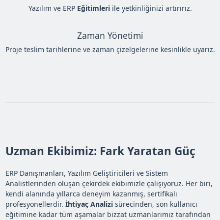
Yazılım ve ERP
Eğitimleri
ile yetkinliğinizi artırırız.
Zaman Yönetimi
Proje teslim tarihlerine ve zaman çizelgelerine kesinlikle uyarız.
Uzman Ekibimiz: Fark Yaratan Güç
ERP Danışmanları, Yazılım Geliştiricileri ve Sistem
Analistlerinden oluşan çekirdek ekibimizle çalışıyoruz. Her biri,
kendi alanında yıllarca deneyim kazanmış, sertifikalı
profesyonellerdir.
İhtiyaç Analizi
sürecinden, son kullanıcı
eğitimine kadar tüm aşamalar bizzat uzmanlarımız tarafından