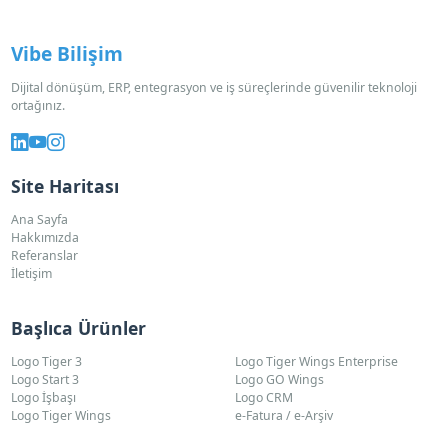
Vibe Bilişim
Dijital dönüşüm, ERP, entegrasyon ve iş süreçlerinde güvenilir teknoloji
ortağınız.
Site Haritası
Ana Sayfa
Hakkımızda
Referanslar
İletişim
Başlıca Ürünler
Logo Tiger 3
Logo Tiger Wings Enterprise
Logo Start 3
Logo GO Wings
Logo İşbaşı
Logo CRM
Logo Tiger Wings
e-Fatura / e-Arşiv