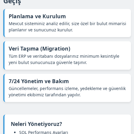
Geçiş
Planlama ve Kurulum
Mevcut sisteminiz analiz edilir, size özel bir bulut mimarisi
planlanır ve sunucunuz kurulur.
Veri Taşıma (Migration)
Tüm ERP ve veritabanı dosyalarınız minimum kesintiyle
yeni bulut sunucunuza güvenle taşınır.
7/24 Yönetim ve Bakım
Güncellemeler, performans izleme, yedekleme ve güvenlik
yönetimi ekibimiz tarafından yapılır.
Neleri Yönetiyoruz?
SQL Performans Ayarları